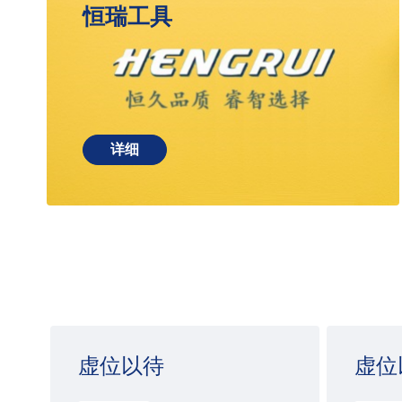
恒瑞工具
详细
虚位以待
虚位