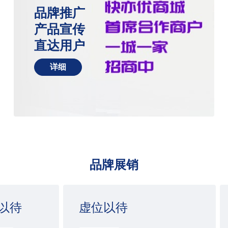
品牌推广
产品宣传
直达用户
详细
品牌展销
以待
虚位以待