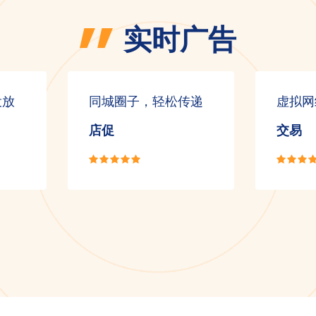
实时广告
投放
同城圈子，轻松传递
虚拟网
店促
交易