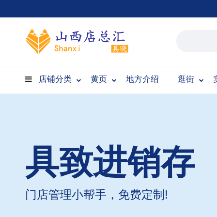
店铺分类
黄页
地方介绍
逛街
具致进销存
门店管理小帮手，免费定制!