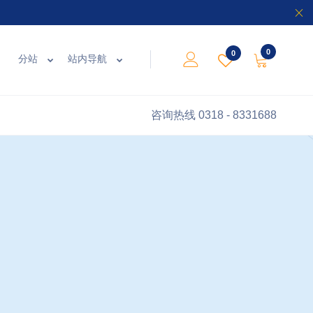
0
0
分站
站内导航
咨询热线
0318 - 8331688