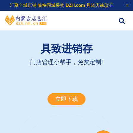
汇聚全城店铺 畅快同城采购
DZH.com
具晓店铺总汇
具致进销存
门店管理小帮手，免费定制!
立即下载