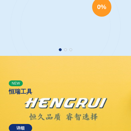
0%
NEW
恒瑞工具
详细