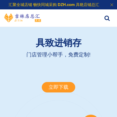
汇聚全城店铺 畅快同城采购
DZH.com
具晓店铺总汇
具致进销存
门店管理小帮手，免费定制!
立即下载