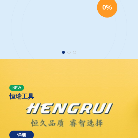
0%
NEW
恒瑞工具
详细