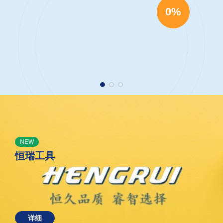
0%
NEW
恒瑞工具
详细