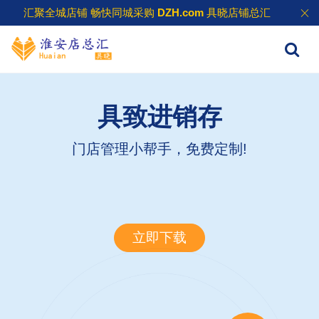
汇聚全城店铺 畅快同城采购
DZH.com
具晓店铺总汇
具致进销存
门店管理小帮手，免费定制!
立即下载