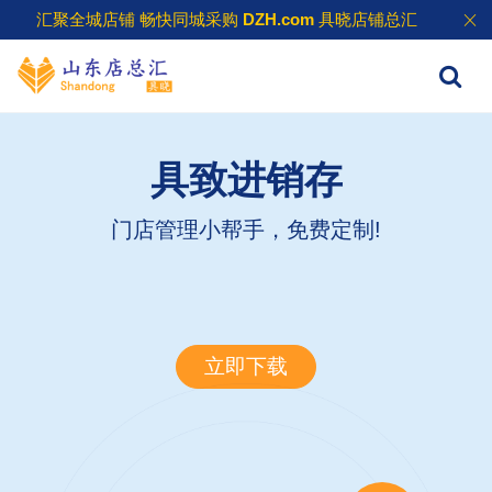
汇聚全城店铺 畅快同城采购
DZH.com
具晓店铺总汇
具致进销存
门店管理小帮手，免费定制!
立即下载