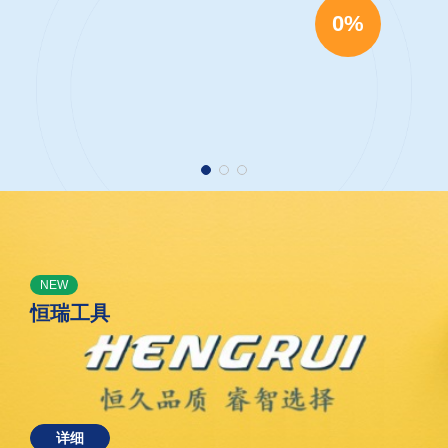
0%
NEW
恒瑞工具
详细