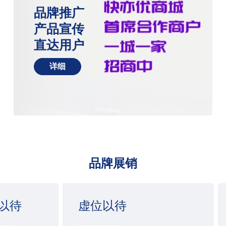
品牌推广
产品宣传
直达用户
详细
品牌展销
以待
虚位以待