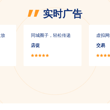
实时广告
投放
同城圈子，轻松传递
虚拟网
店促
交易