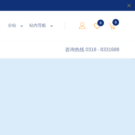
0
0
分站
站内导航
咨询热线
0318 - 8331688