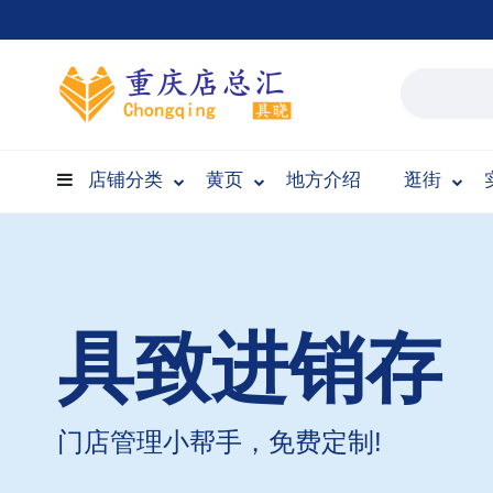
店铺分类
黄页
地方介绍
逛街
具致进销存
门店管理小帮手，免费定制!