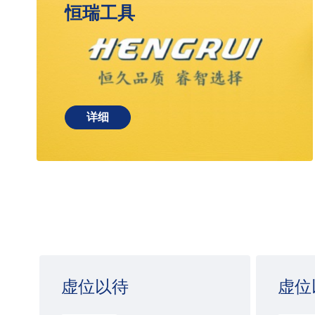
恒瑞工具
详细
虚位以待
虚位