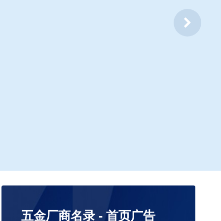
五金厂商名录 - 首页广告