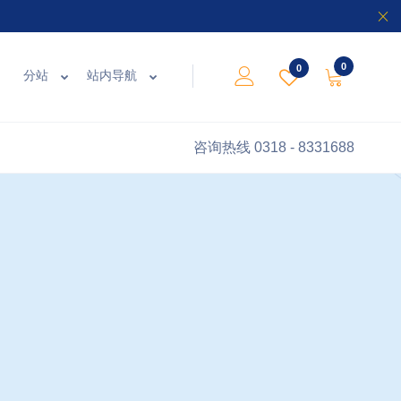
0
0
分站
站内导航
咨询热线
0318 - 8331688