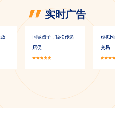
实时广告
投放
同城圈子，轻松传递
虚拟网
店促
交易