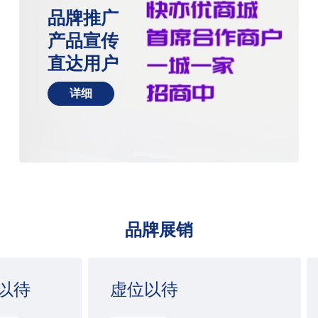
品牌推广
产品宣传
直达用户
详细
品牌展销
以待
虚位以待