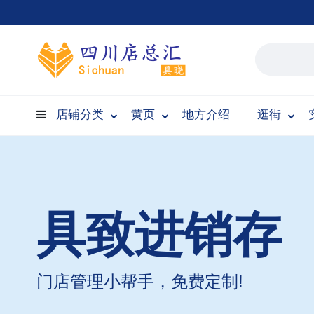
店铺分类
黄页
地方介绍
逛街
具致进销存
门店管理小帮手，免费定制!