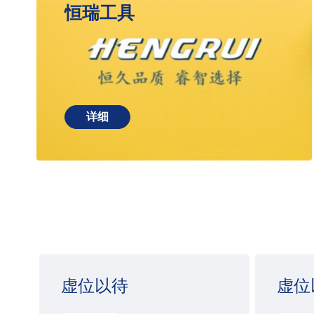
恒瑞工具
详细
虚位以待
虚位