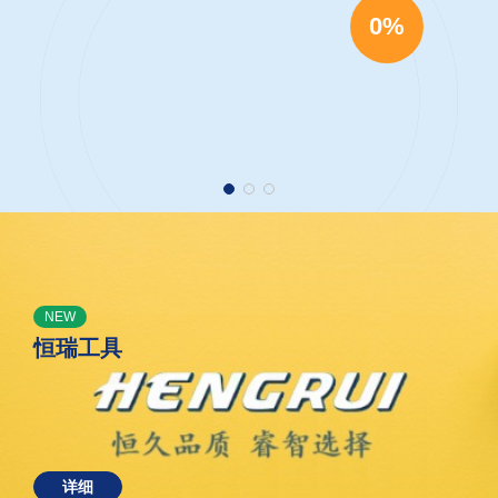
0%
NEW
恒瑞工具
详细