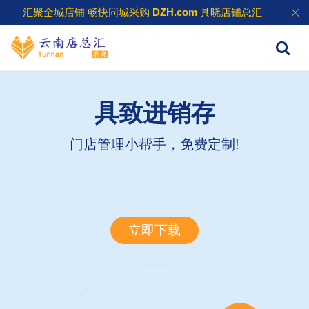
汇聚全城店铺 畅快同城采购
DZH.com
具晓店铺总汇
具致进销存
门店管理小帮手，免费定制!
立即下载