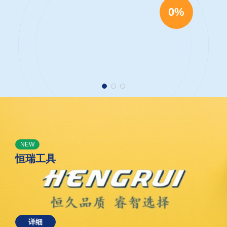
0%
NEW
恒瑞工具
详细