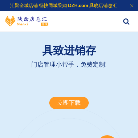
汇聚全城店铺 畅快同城采购
DZH.com
具晓店铺总汇
具致进销存
门店管理小帮手，免费定制!
立即下载