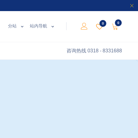
0
0
分站
站内导航
咨询热线
0318 - 8331688