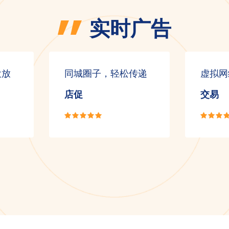
实时广告
投放
同城圈子，轻松传递
虚拟网
店促
交易