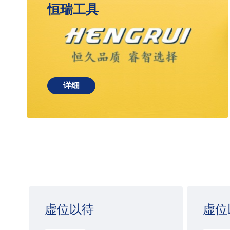
恒瑞工具
详细
虚位以待
虚位