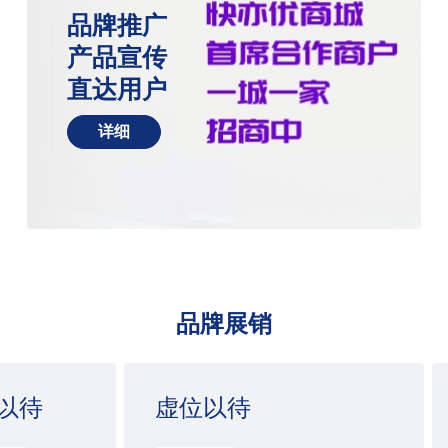
品牌推广
产品宣传
直达用户
详细
品牌展销
以待
虚位以待