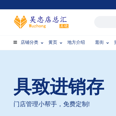
店铺分类
黄页
地方介绍
逛街
具致进销存
门店管理小帮手，免费定制!