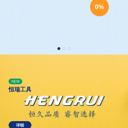
0%
NEW
恒瑞工具
详细