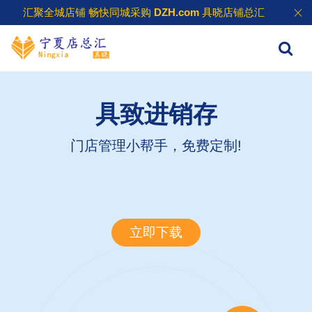
汇聚全城店铺 畅快同城采购
DZH.com
具晓店铺总汇
具致进销存
门店管理小帮手，免费定制!
立即下载