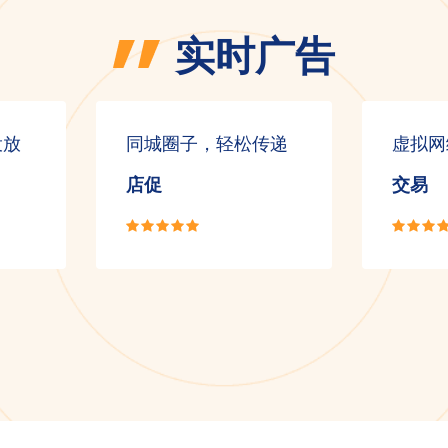
实时广告
投放
同城圈子，轻松传递
虚拟网
店促
交易