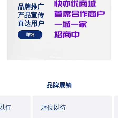
品牌推广
产品宣传
直达用户
详细
品牌展销
以待
虚位以待