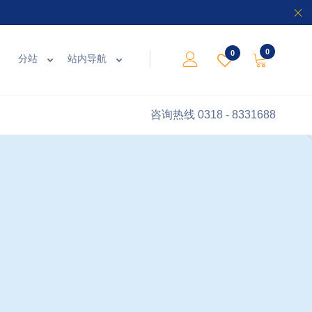
0
0
分站
站内导航
咨询热线
0318 - 8331688