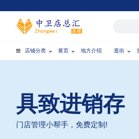
店铺分类
黄页
地方介绍
逛街
具致进销存
门店管理小帮手，免费定制!