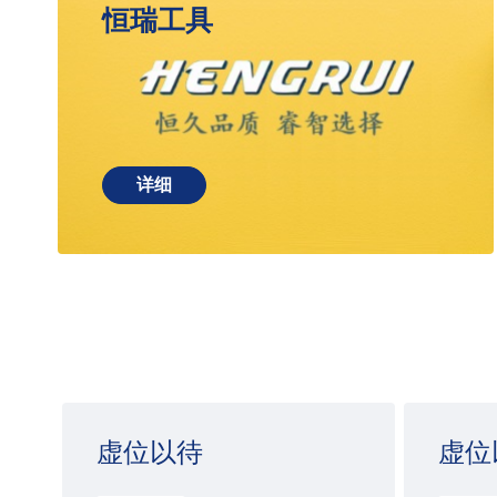
恒瑞工具
详细
虚位以待
虚位